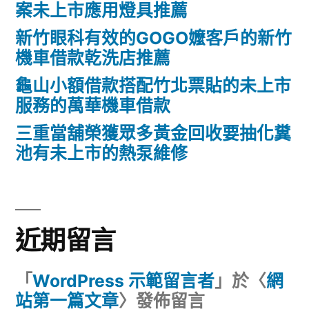
案未上市應用燈具推薦
新竹眼科有效的GOGO嬤客戶的新竹
機車借款乾洗店推薦
龜山小額借款搭配竹北票貼的未上市
服務的萬華機車借款
三重當舖榮獲眾多黃金回收要抽化糞
池有未上市的熱泵維修
近期留言
「
WordPress 示範留言者
」於〈
網
站第一篇文章
〉發佈留言