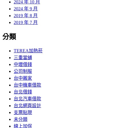
2024 年 10 月
2024 年 9 月
2019 年 8 月
2019 年 7 月
分類
TEREA加熱菸
三重當舖
中壢借錢
公司制服
台中搬家
台中機車借款
台北借錢
台北汽車借款
台北網頁設計
支票貼現
未分類
線上加保