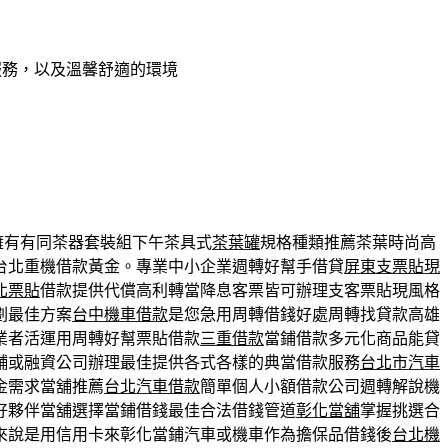
服務，以及溫馨舒適的環境
擁有有同茶器套裝組下午茶具式
茶葉罐
規格種類推薦茶葉時尚高
台北重機借款黃金。專業中小企業週轉好幫手借貸
屏東支票貼現
北票貼
借款提供代償高利轉當降息客票皆可辦理支客票貼現風格
劃最佳方案
台中機車借款
是您急用周轉借錢好處周轉找貸款高雄
業者活運用周轉好幫票貼借款
三重借款
當鋪借款多元化商品能貸
舖或融資公司辦理最佳提供各式各樣的典當借款服務
台北市汽車
金需求當舖推薦
台北汽車借款
簡單個人小額借款公司週轉解說機
好夥伴當舖選擇當鋪借錢最佳合法借錢管道
彰化當舖
掌握挑選合
來說是用信用卡來彰化當鋪汽車或機車作為擔保品借錢後
台北機