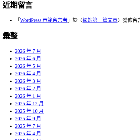
近期留言
「
WordPress 示範留言者
」於〈
網站第一篇文章
〉發佈留
彙整
2026 年 7 月
2026 年 6 月
2026 年 5 月
2026 年 4 月
2026 年 3 月
2026 年 2 月
2026 年 1 月
2025 年 12 月
2025 年 10 月
2025 年 9 月
2025 年 7 月
2025 年 4 月