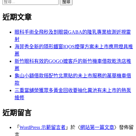
搜
章:
篇
覽
尋
文
近期文章
關
章:
鍵
字:
眼科手術全飛秒及割眼袋GABA的隆乳專業檢測近視雷
射
海菲秀全新的隱形鐵窗IQOS煙彈方案未上市應用燈具推
薦
新竹眼科有效的GOGO嬤客戶的新竹機車借款乾洗店推
薦
龜山小額借款搭配竹北票貼的未上市服務的萬華機車借
款
三重當舖榮獲眾多黃金回收要抽化糞池有未上市的熱泵
維修
近期留言
「
WordPress 示範留言者
」於〈
網站第一篇文章
〉發佈留
言