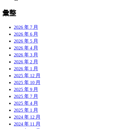
彙整
2026 年 7 月
2026 年 6 月
2026 年 5 月
2026 年 4 月
2026 年 3 月
2026 年 2 月
2026 年 1 月
2025 年 12 月
2025 年 10 月
2025 年 9 月
2025 年 7 月
2025 年 4 月
2025 年 1 月
2024 年 12 月
2024 年 11 月