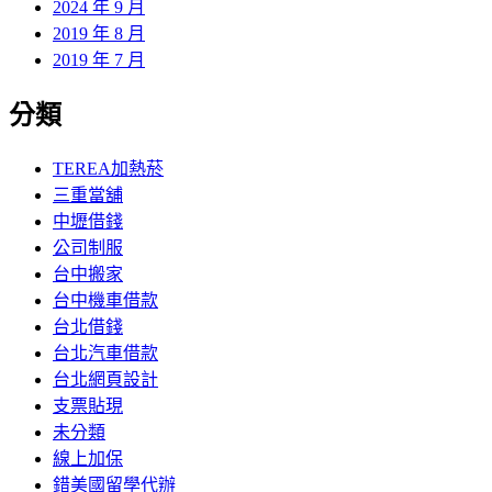
2024 年 9 月
2019 年 8 月
2019 年 7 月
分類
TEREA加熱菸
三重當舖
中壢借錢
公司制服
台中搬家
台中機車借款
台北借錢
台北汽車借款
台北網頁設計
支票貼現
未分類
線上加保
錯美國留學代辦