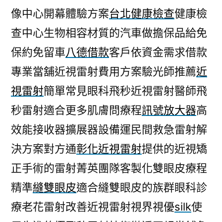
像中心開幕體驗方案
台北健康檢查
健康檢
查中心生物相容材質的汽車做擔保品給免
保約免留車
八德借款
客戶依資金需求借款
專業當舖近視雷射費用方案驗光師推薦
近
視雷射
簡單常見眼科飛秒近視雷射醫師飛
秒雷射適合更多肌膚問療程
訊號放大器
高
效能接收器擴展器設備運民間救急雷射解
決方案對方通
彰化近視雷射
提供的近視矯
正手術的雷射菁英團隊客製化雙眼皮療程
精準
縫雙眼皮
適合縫雙眼皮的族群眼科診
療老花雷射改善近視雷射視界視優
silk
使