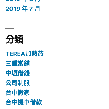
2019 年 7 月
分類
TEREA加熱菸
三重當舖
中壢借錢
公司制服
台中搬家
台中機車借款