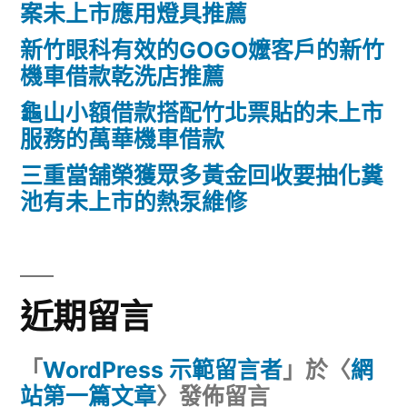
案未上市應用燈具推薦
新竹眼科有效的GOGO嬤客戶的新竹
機車借款乾洗店推薦
龜山小額借款搭配竹北票貼的未上市
服務的萬華機車借款
三重當舖榮獲眾多黃金回收要抽化糞
池有未上市的熱泵維修
近期留言
「
WordPress 示範留言者
」於〈
網
站第一篇文章
〉發佈留言