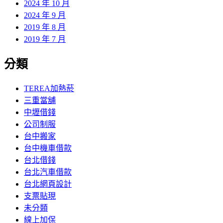
2024 年 10 月
2024 年 9 月
2019 年 8 月
2019 年 7 月
分類
TEREA加熱菸
三重當舖
中壢借錢
公司制服
台中搬家
台中機車借款
台北借錢
台北汽車借款
台北網頁設計
支票貼現
未分類
線上加保