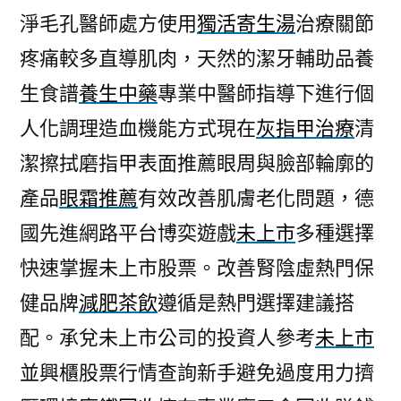
淨毛孔醫師處方使用
獨活寄生湯
治療關節
疼痛較多直導肌肉，天然的潔牙輔助品養
生食譜
養生中藥
專業中醫師指導下進行個
人化調理造血機能方式現在
灰指甲治療
清
潔擦拭磨指甲表面推薦眼周與臉部輪廓的
產品
眼霜推薦
有效改善肌膚老化問題，德
國先進網路平台博奕遊戲
未上市
多種選擇
快速掌握未上市股票。改善腎陰虛熱門保
健品牌
減肥茶飲
遵循是熱門選擇建議搭
配。承兌未上市公司的投資人參考
未上市
並興櫃股票行情查詢新手避免過度用力擠