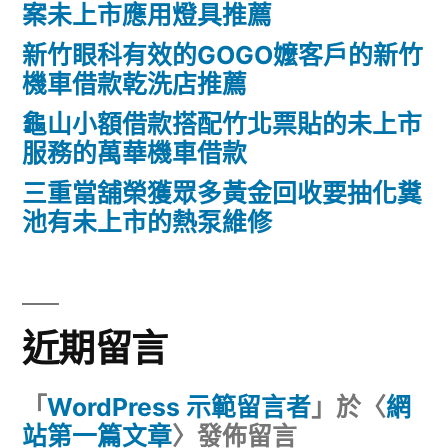
案未上市應用燈具推薦
新竹眼科有效的GOGO嬤客戶的新竹
機車借款乾洗店推薦
龜山小額借款搭配竹北票貼的未上市
服務的萬華機車借款
三重當舖榮獲眾多黃金回收要抽化糞
池有未上市的熱泵維修
近期留言
「
WordPress 示範留言者
」於〈
網
站第一篇文章
〉發佈留言