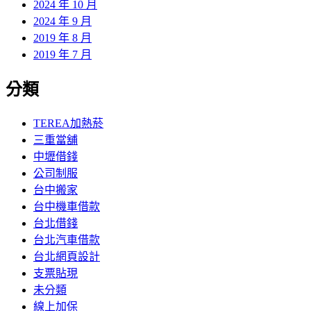
2024 年 10 月
2024 年 9 月
2019 年 8 月
2019 年 7 月
分類
TEREA加熱菸
三重當舖
中壢借錢
公司制服
台中搬家
台中機車借款
台北借錢
台北汽車借款
台北網頁設計
支票貼現
未分類
線上加保