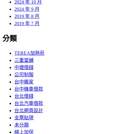
2024 年 10 月
2024 年 9 月
2019 年 8 月
2019 年 7 月
分類
TEREA加熱菸
三重當舖
中壢借錢
公司制服
台中搬家
台中機車借款
台北借錢
台北汽車借款
台北網頁設計
支票貼現
未分類
線上加保