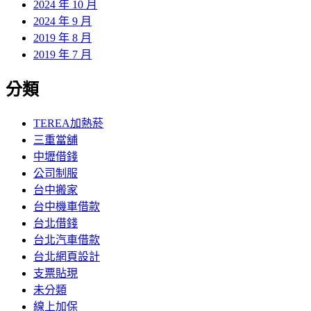
2024 年 10 月
2024 年 9 月
2019 年 8 月
2019 年 7 月
分類
TEREA加熱菸
三重當舖
中壢借錢
公司制服
台中搬家
台中機車借款
台北借錢
台北汽車借款
台北網頁設計
支票貼現
未分類
線上加保