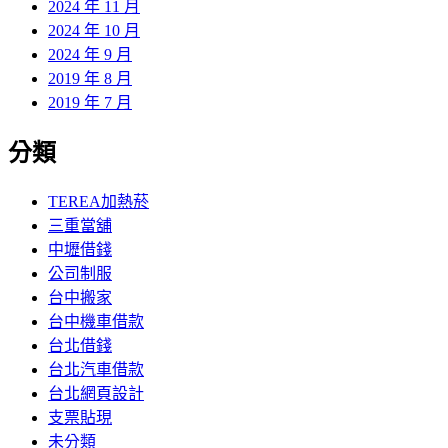
2024 年 11 月
2024 年 10 月
2024 年 9 月
2019 年 8 月
2019 年 7 月
分類
TEREA加熱菸
三重當舖
中壢借錢
公司制服
台中搬家
台中機車借款
台北借錢
台北汽車借款
台北網頁設計
支票貼現
未分類