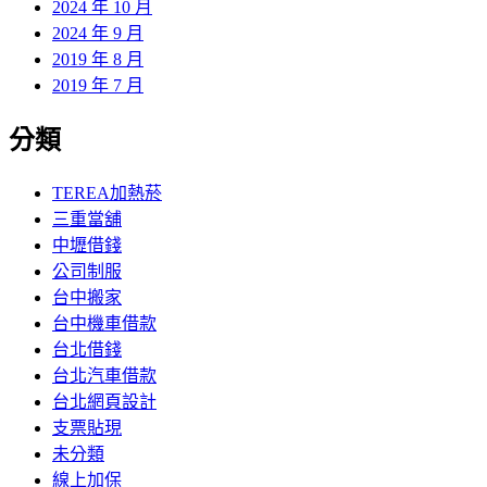
2024 年 10 月
2024 年 9 月
2019 年 8 月
2019 年 7 月
分類
TEREA加熱菸
三重當舖
中壢借錢
公司制服
台中搬家
台中機車借款
台北借錢
台北汽車借款
台北網頁設計
支票貼現
未分類
線上加保