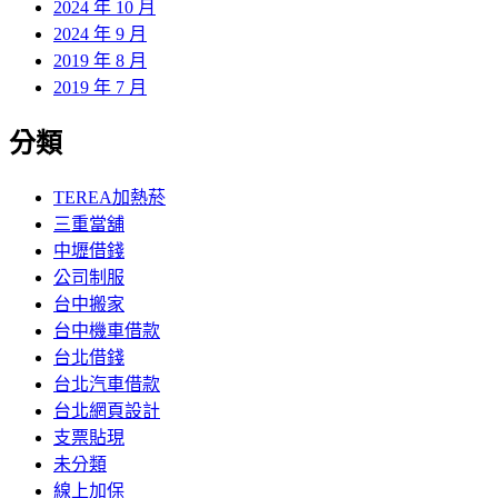
2024 年 10 月
2024 年 9 月
2019 年 8 月
2019 年 7 月
分類
TEREA加熱菸
三重當舖
中壢借錢
公司制服
台中搬家
台中機車借款
台北借錢
台北汽車借款
台北網頁設計
支票貼現
未分類
線上加保