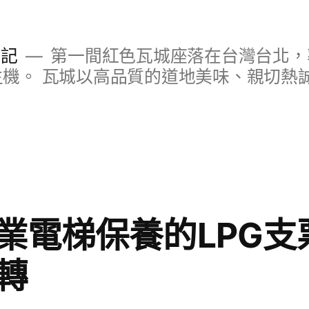
日記
第一間紅色瓦城座落在台灣台北，
S主機。 瓦城以高品質的道地美味、親切熱
業電梯保養的LPG支
轉