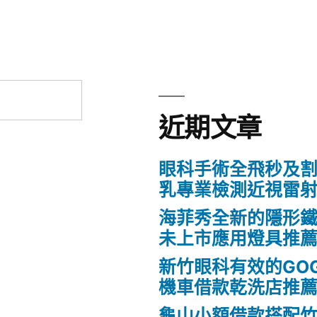
近期文章
眼科手術全飛秒及割
乳專業檢測近視雷
海菲秀全新的隱形鐵
未上市應用燈具推
新竹眼科有效的GO
機車借款乾洗店推
龜山小額借款搭配