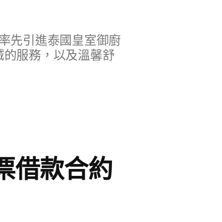
率先引進泰國皇室御廚
誠的服務，以及溫馨舒
票借款合約