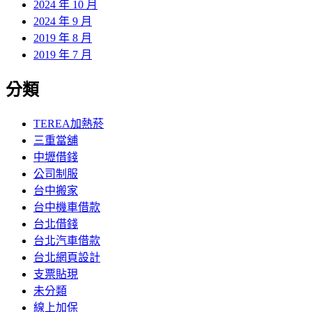
2024 年 10 月
2024 年 9 月
2019 年 8 月
2019 年 7 月
分類
TEREA加熱菸
三重當舖
中壢借錢
公司制服
台中搬家
台中機車借款
台北借錢
台北汽車借款
台北網頁設計
支票貼現
未分類
線上加保