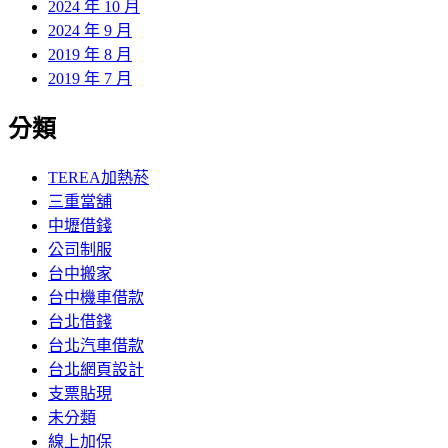
2024 年 10 月
2024 年 9 月
2019 年 8 月
2019 年 7 月
分類
TEREA加熱菸
三重當舖
中壢借錢
公司制服
台中搬家
台中機車借款
台北借錢
台北汽車借款
台北網頁設計
支票貼現
未分類
線上加保