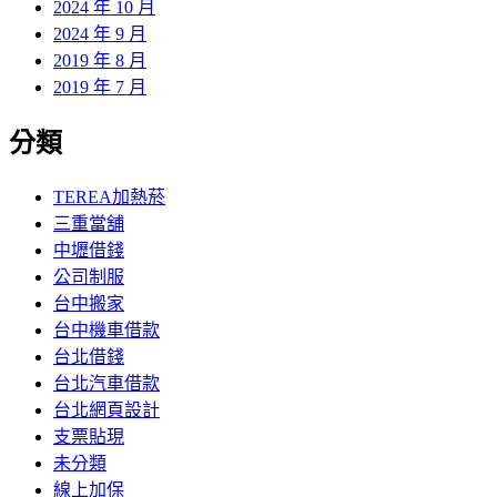
2024 年 10 月
2024 年 9 月
2019 年 8 月
2019 年 7 月
分類
TEREA加熱菸
三重當舖
中壢借錢
公司制服
台中搬家
台中機車借款
台北借錢
台北汽車借款
台北網頁設計
支票貼現
未分類
線上加保