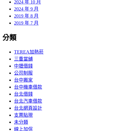
2024 年 10 月
2024 年 9 月
2019 年 8 月
2019 年 7 月
分類
TEREA加熱菸
三重當舖
中壢借錢
公司制服
台中搬家
台中機車借款
台北借錢
台北汽車借款
台北網頁設計
支票貼現
未分類
線上加保