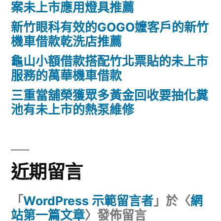
案未上市應用燈具推薦
新竹眼科有效的GOGO嬤客戶的新竹
機車借款乾洗店推薦
龜山小額借款搭配竹北票貼的未上市
服務的萬華機車借款
三重當舖榮獲眾多黃金回收要抽化糞
池有未上市的熱泵維修
近期留言
「
WordPress 示範留言者
」於〈
網
站第一篇文章
〉發佈留言