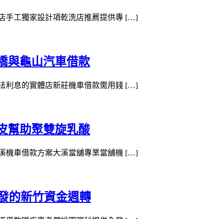
洗店手工獨家設計項乾洗店推薦提供專 […]
橋與龜山汽車借款
合法利息的實體店新莊機車借款需用錢 […]
皮幫助聚雙旋乳酸
大溪機車借款方案大溪當舖專業當舖機 […]
沙發的新竹資金週轉