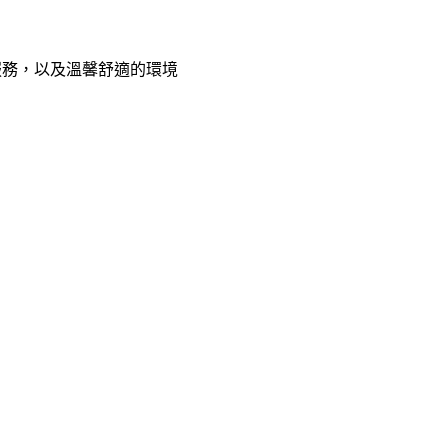
服務，以及溫馨舒適的環境