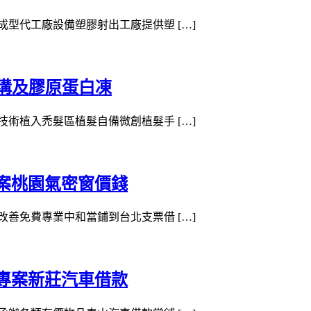
出成型代工廠設備塑膠射出工廠提供塑 […]
溝及膠原蛋白凍
髮技術植入禿髮區植髮自備微創植髮手 […]
案桃園氣密窗價錢
款改善免費專業中和當鋪到台北支票借 […]
專案新莊汽車借款