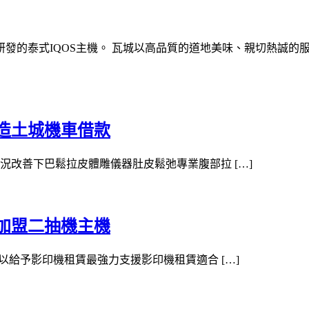
發的泰式IQOS主機。 瓦城以高品質的道地美味、親切熱誠的
造土城機車借款
改善下巴鬆拉皮體雕儀器肚皮鬆弛專業腹部拉 […]
加盟二抽機主機
給予影印機租賃最強力支援影印機租賃適合 […]