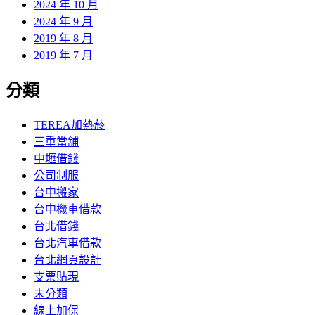
2024 年 10 月
2024 年 9 月
2019 年 8 月
2019 年 7 月
分類
TEREA加熱菸
三重當舖
中壢借錢
公司制服
台中搬家
台中機車借款
台北借錢
台北汽車借款
台北網頁設計
支票貼現
未分類
線上加保