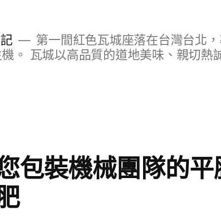
日記
第一間紅色瓦城座落在台灣台北，
S主機。 瓦城以高品質的道地美味、親切熱
您包裝機械團隊的平
肥