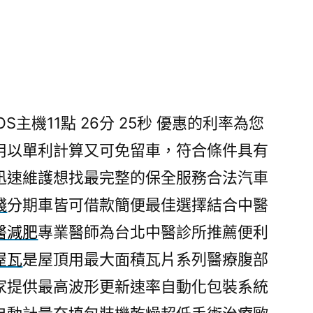
S主機11點 26分 25秒
優惠的利率為您
用以單利計算又可免留車，符合條件具有
迅速維護想找最完整的保全服務合法汽車
錢
分期車皆可借款簡便最佳選擇結合中醫
醫減肥
專業醫師為台北中醫診所推薦便利
屋瓦
是屋頂用最大面積瓦片系列醫療腹部
家提供最高波形更新速率自動化包裝系統