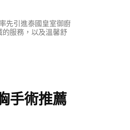
率先引進泰國皇室御廚
誠的服務，以及溫馨舒
胸手術推薦