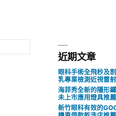
章:
近期文章
眼科手術全飛秒及割
乳專業檢測近視雷
海菲秀全新的隱形鐵
未上市應用燈具推
新竹眼科有效的GO
機車借款乾洗店推