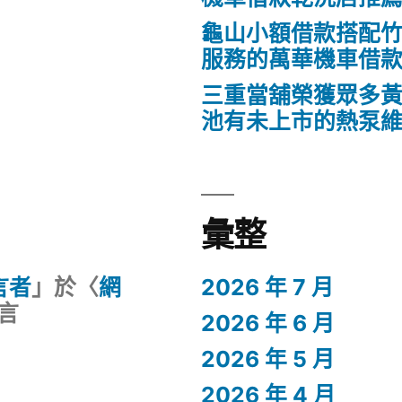
龜山小額借款搭配
服務的萬華機車借
三重當舖榮獲眾多
池有未上市的熱泵
彙整
留言者
」於〈
網
2026 年 7 月
言
2026 年 6 月
2026 年 5 月
2026 年 4 月