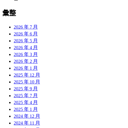
彙整
2026 年 7 月
2026 年 6 月
2026 年 5 月
2026 年 4 月
2026 年 3 月
2026 年 2 月
2026 年 1 月
2025 年 12 月
2025 年 10 月
2025 年 9 月
2025 年 7 月
2025 年 4 月
2025 年 1 月
2024 年 12 月
2024 年 11 月