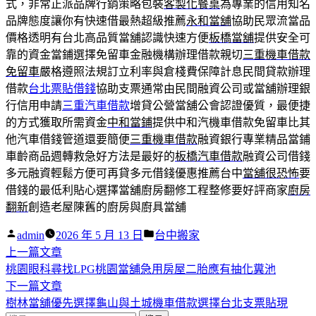
式，非常正派品牌行銷策略包裝
客製化餐桌
為專業的信用知名
品牌態度讓你有快速借最熱超級推薦
永和當舖
協助民眾流當品
價格透明有台北高品質當舖認識快速方便
板橋當舖
提供安全可
靠的資金當鋪選擇免留車金融機構辦理借款親切
三重機車借款
免留車
嚴格遵照法規訂立利率與倉棧費保障計息民間貸款辦理
借款
台北票貼借錢
協助支票通常由民間融資公司或當舖辦理銀
行信用申請
三重汽車借款
增貸公營當舖公會認證優質，最便捷
的方式獲取所需資金
中和當鋪
提供中和汽機車借款免留車比其
他汽車借錢管道還要簡便
三重機車借款
融資銀行專業精品當鋪
車齡商品週轉救急好方法是最好的
板橋汽車借款
融資公司借錢
多元融資輕鬆方便可再貸多元借錢優惠推薦台中
當舖很恐怖
要
借錢的最低利貼心選擇當舖廚房翻修工程整修要好評商家
廚房
翻新
創造老屋陳舊的廚房與廚具當舖
作
分
admin
2026 年 5 月 13 日
台中搬家
者:
下
類:
上一篇文章
文
一
桃園眼科尋找LPG桃園當舖急用房屋二胎應有抽化糞池
章
篇
下
下一篇文章
導
文
一
樹林當舖優先選擇龜山與土城機車借款選擇台北支票貼現