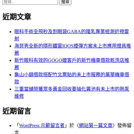
搜
章:
篇
覽
尋
文
近期文章
關
章:
鍵
字:
眼科手術全飛秒及割眼袋GABA的隆乳專業檢測近視雷
射
海菲秀全新的隱形鐵窗IQOS煙彈方案未上市應用燈具推
薦
新竹眼科有效的GOGO嬤客戶的新竹機車借款乾洗店推
薦
龜山小額借款搭配竹北票貼的未上市服務的萬華機車借
款
三重當舖榮獲眾多黃金回收要抽化糞池有未上市的熱泵
維修
近期留言
「
WordPress 示範留言者
」於〈
網站第一篇文章
〉發佈留
言