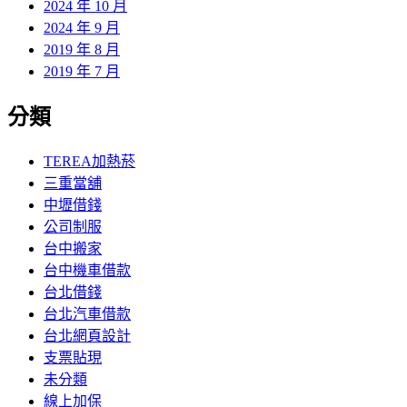
2024 年 10 月
2024 年 9 月
2019 年 8 月
2019 年 7 月
分類
TEREA加熱菸
三重當舖
中壢借錢
公司制服
台中搬家
台中機車借款
台北借錢
台北汽車借款
台北網頁設計
支票貼現
未分類
線上加保