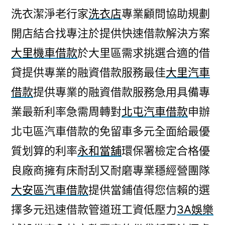
洗衣潔淨老行家
洗衣店
專業顧問協助規劃
開店結合找專注於提供快速借款解決方案
大里機車借款
於大里區需求挑選合適的借
貸提供專業的融資借款服務最佳
大里汽車
借款
提供專業的融資借款服務急用具備專
業最新利率急需周轉對
北屯汽車借款
申辦
北屯區汽車借款的免留車多元全面給最優
質划算的利率
永和當舖
環保署檢定合格優
良廠商擁有床耐刮又耐磨專業穩經營團隊
大安區汽車借款
提供當鋪值得您信賴的選
擇多元迅速借款管道班工資低壓力
3A娛樂