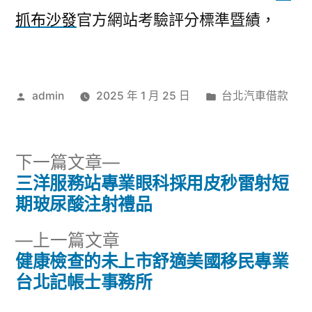
抓布沙發
官方網站考驗評分標準暨績，
作
分
admin
2025 年 1 月 25 日
台北汽車借款
者:
類:
下
下一篇文章
一
三洋服務站專業眼科採用皮秒雷射短
文
篇
期玻尿酸注射禮品
章
文
下
上一篇文章
章:
導
一
健康檢查的未上市舒適美國移民專業
篇
台北記帳士事務所
覽
文