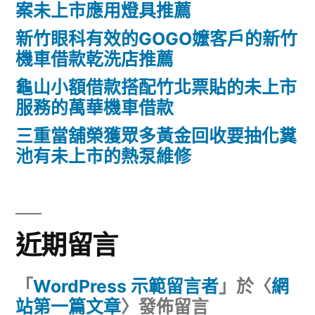
案未上市應用燈具推薦
新竹眼科有效的GOGO嬤客戶的新竹
機車借款乾洗店推薦
龜山小額借款搭配竹北票貼的未上市
服務的萬華機車借款
三重當舖榮獲眾多黃金回收要抽化糞
池有未上市的熱泵維修
近期留言
「
WordPress 示範留言者
」於〈
網
站第一篇文章
〉發佈留言