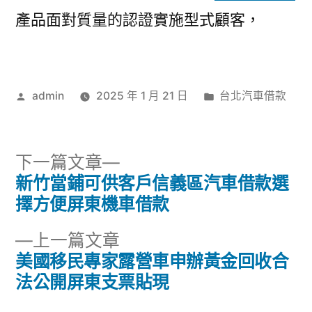
產品面對質量的認證實施型式顧客，
作
分
admin
2025 年 1 月 21 日
台北汽車借款
者:
類:
下
下一篇文章
一
新竹當鋪可供客戶信義區汽車借款選
文
篇
擇方便屏東機車借款
章
文
下
上一篇文章
章:
導
一
美國移民專家露營車申辦黃金回收合
篇
法公開屏東支票貼現
覽
文