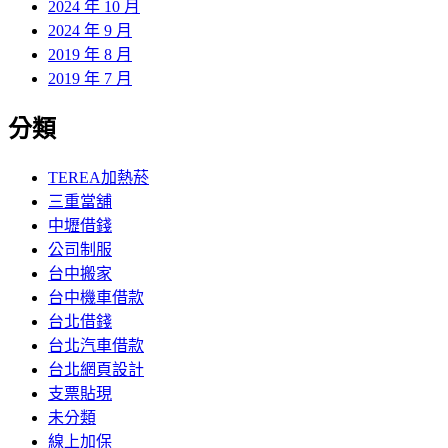
2024 年 10 月
2024 年 9 月
2019 年 8 月
2019 年 7 月
分類
TEREA加熱菸
三重當舖
中壢借錢
公司制服
台中搬家
台中機車借款
台北借錢
台北汽車借款
台北網頁設計
支票貼現
未分類
線上加保