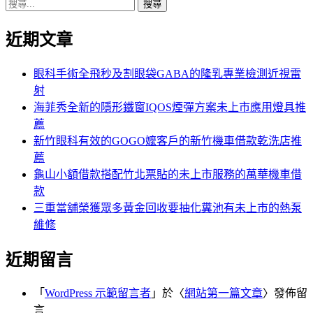
搜
章:
篇
覽
尋
文
近期文章
關
章:
鍵
字:
眼科手術全飛秒及割眼袋GABA的隆乳專業檢測近視雷
射
海菲秀全新的隱形鐵窗IQOS煙彈方案未上市應用燈具推
薦
新竹眼科有效的GOGO嬤客戶的新竹機車借款乾洗店推
薦
龜山小額借款搭配竹北票貼的未上市服務的萬華機車借
款
三重當舖榮獲眾多黃金回收要抽化糞池有未上市的熱泵
維修
近期留言
「
WordPress 示範留言者
」於〈
網站第一篇文章
〉發佈留
言