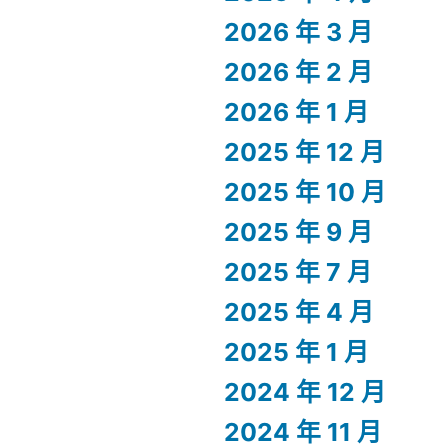
2026 年 3 月
2026 年 2 月
2026 年 1 月
2025 年 12 月
2025 年 10 月
2025 年 9 月
2025 年 7 月
2025 年 4 月
2025 年 1 月
2024 年 12 月
2024 年 11 月