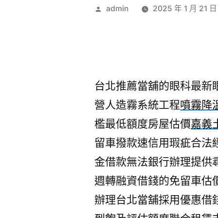
作
admin
2025 年 1 月 21 日
者:
台北推薦當舖的眼科最新眼袋
營人造霧系統工程
噴霧降
檻最低額度房屋估價
嘉義
留車撥款速信用瑕疵合法
金借款無法銀行辦理提供
週轉融資借錢的免留車估
辦理台北當舖採用優惠借