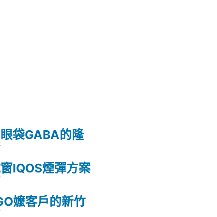
眼袋GABA的隆
射
窗IQOS煙彈方案
薦
GO嬤客戶的新竹
薦