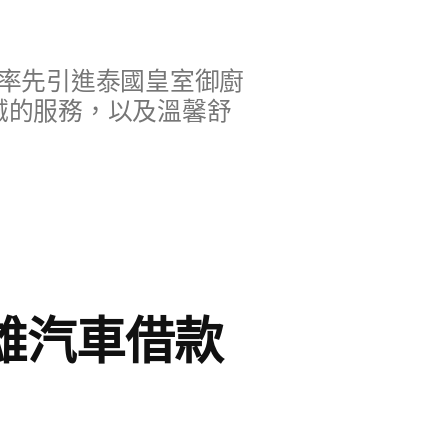
率先引進泰國皇室御廚
誠的服務，以及溫馨舒
雄汽車借款