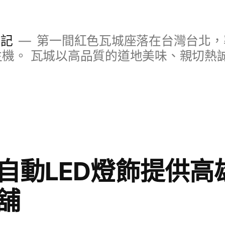
日記
第一間紅色瓦城座落在台灣台北，
S主機。 瓦城以高品質的道地美味、親切熱
自動LED燈飾提供高
舖