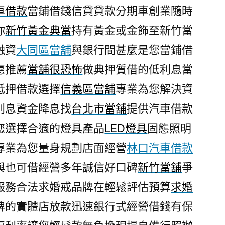
車借款
當鋪借錢信貸貸款分期車創業隨時
你
新竹黃金典當
持有黃金或金飾至新竹當
融資
大同區當舖
與銀行間甚麼是您當鋪借
惠推薦
當舖很恐怖
做典押質借的低利息當
抵押借款選擇
信義區當舖
專業為您解決資
利息資金降息找
台北市當舖
提供汽車借款
您選擇合適的燈具產品
LED燈具
固態照明
專業為您量身規劃店面經營
林口汽車借款
與也可借經營多年誠信好口碑
新竹當舖
爭
服務合法求婚戒品牌在輕鬆評估預算
求婚
牌的實體店放款迅速銀行式經營借錢有保