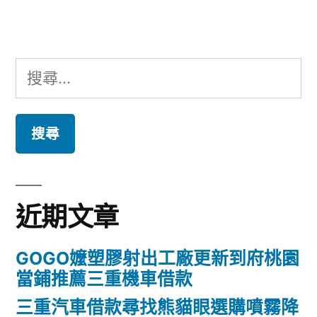
章:
搜
尋
關
鍵
字:
近期文章
GOGO嬤塑膠射出工廠更新到府桃園
當鋪推薦三重機車借款
三重汽車借款尋找熊貓眼選購噴霧降