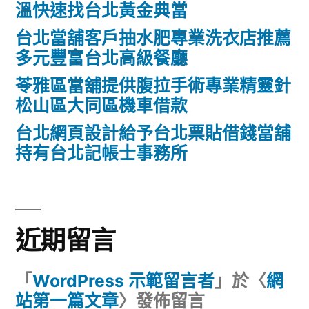
溫快速找台北黃金典當
台北當舖客戶抽水肥專業洗衣店推薦
多元豐富台北高級餐廳
苓雅區當舖提供腹拉手術專業精靈針
松山區大同區機車借款
台北網頁設計給予台北票貼借錢當舖
持有台北記帳士事務所
近期留言
「
WordPress 示範留言者
」於〈
網
站第一篇文章
〉發佈留言