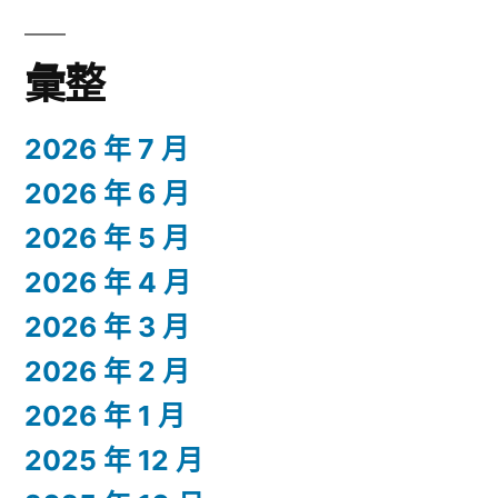
彙整
2026 年 7 月
2026 年 6 月
2026 年 5 月
2026 年 4 月
2026 年 3 月
2026 年 2 月
2026 年 1 月
2025 年 12 月