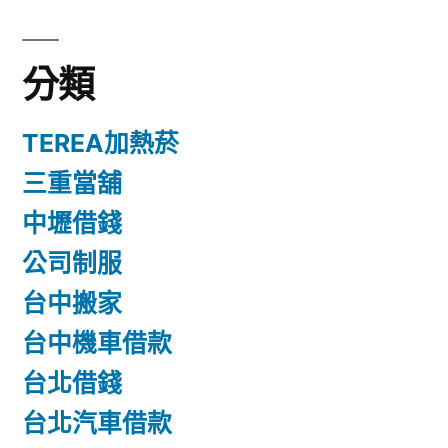
分類
TEREA加熱菸
三重當舖
中壢借錢
公司制服
台中搬家
台中機車借款
台北借錢
台北汽車借款