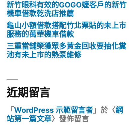
新竹眼科有效的GOGO嬤客戶的新竹
機車借款乾洗店推薦
龜山小額借款搭配竹北票貼的未上市
服務的萬華機車借款
三重當舖榮獲眾多黃金回收要抽化糞
池有未上市的熱泵維修
近期留言
「
WordPress 示範留言者
」於〈
網
站第一篇文章
〉發佈留言