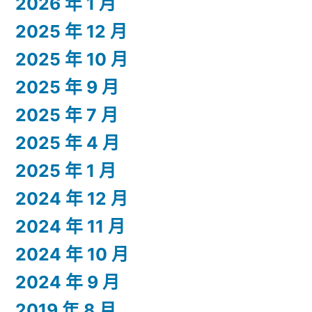
2026 年 1 月
2025 年 12 月
2025 年 10 月
2025 年 9 月
2025 年 7 月
2025 年 4 月
2025 年 1 月
2024 年 12 月
2024 年 11 月
2024 年 10 月
2024 年 9 月
2019 年 8 月