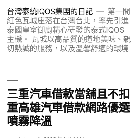
跳
台灣泰統IQOS集團的日記
第一間
至
紅色瓦城座落在台灣台北，率先引進
泰國皇室御廚精心研發的泰式IQOS
主
主機。 瓦城以高品質的道地美味、親
要
切熱誠的服務，以及溫馨舒適的環境
內
容
三重汽車借款當舖且不扣
重高雄汽車借款網路優選
噴霧降溫