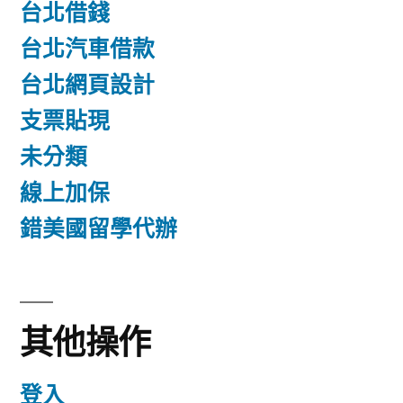
台北借錢
台北汽車借款
台北網頁設計
支票貼現
未分類
線上加保
錯美國留學代辦
其他操作
登入