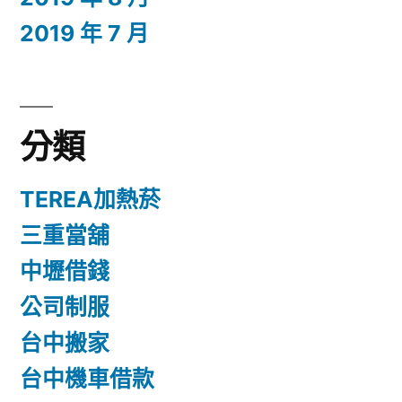
2019 年 7 月
分類
TEREA加熱菸
三重當舖
中壢借錢
公司制服
台中搬家
台中機車借款