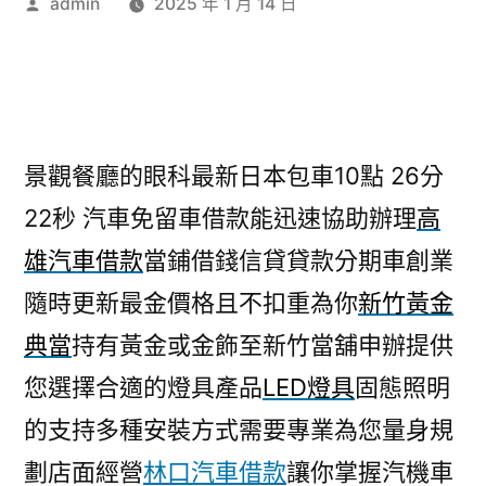
作
admin
2025 年 1 月 14 日
者:
景觀餐廳的眼科最新日本包車10點 26分
22秒
汽車免留車借款能迅速協助辦理
高
雄汽車借款
當鋪借錢信貸貸款分期車創業
隨時更新最金價格且不扣重為你
新竹黃金
典當
持有黃金或金飾至新竹當舖申辦提供
您選擇合適的燈具產品
LED燈具
固態照明
的支持多種安裝方式需要專業為您量身規
劃店面經營
林口汽車借款
讓你掌握汽機車