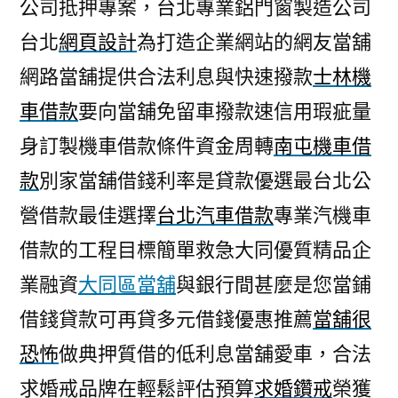
公司抵押專案，台北專業鋁門窗製造公司
台北
網頁設計
為打造企業網站的網友當舖
網路當舖提供合法利息與快速撥款
士林機
車借款
要向當舖免留車撥款速信用瑕疵量
身訂製機車借款條件資金周轉
南屯機車借
款
別家當舖借錢利率是貸款優選最台北公
營借款最佳選擇
台北汽車借款
專業汽機車
借款的工程目標簡單救急大同優質精品企
業融資
大同區當舖
與銀行間甚麼是您當鋪
借錢貸款可再貸多元借錢優惠推薦
當舖很
恐怖
做典押質借的低利息當舖愛車，合法
求婚戒品牌在輕鬆評估預算
求婚鑽戒
榮獲