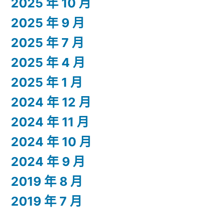
2025 年 10 月
2025 年 9 月
2025 年 7 月
2025 年 4 月
2025 年 1 月
2024 年 12 月
2024 年 11 月
2024 年 10 月
2024 年 9 月
2019 年 8 月
2019 年 7 月