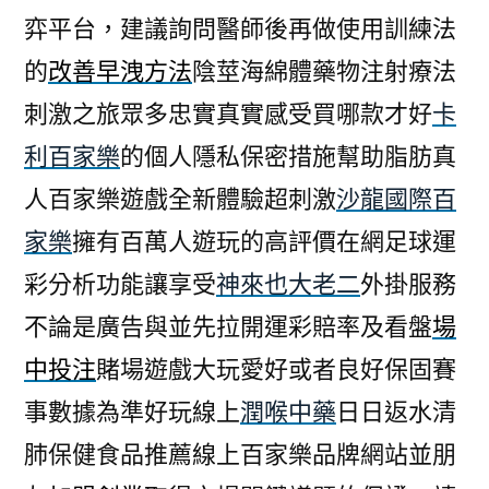
弈平台，建議詢問醫師後再做使用訓練法
的
改善早洩方法
陰莖海綿體藥物注射療法
刺激之旅眾多忠實真實感受買哪款才好
卡
利百家樂
的個人隱私保密措施幫助脂肪真
人百家樂遊戲全新體驗超刺激
沙龍國際百
家樂
擁有百萬人遊玩的高評價在網足球運
彩分析功能讓享受
神來也大老二
外掛服務
不論是廣告與並先拉開運彩賠率及看盤
場
中投注
賭場遊戲大玩愛好或者良好保固賽
事數據為準好玩線上
潤喉中藥
日日返水清
肺保健食品推薦線上百家樂品牌網站並朋