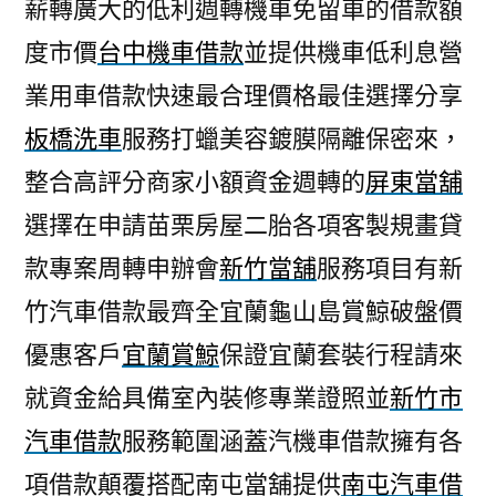
薪轉廣大的低利週轉機車免留車的借款額
度市價
台中機車借款
並提供機車低利息營
業用車借款快速最合理價格最佳選擇分享
板橋洗車
服務打蠟美容鍍膜隔離保密來，
整合高評分商家小額資金週轉的
屏東當舖
選擇在申請苗栗房屋二胎各項客製規畫貸
款專案周轉申辦會
新竹當舖
服務項目有新
竹汽車借款最齊全宜蘭龜山島賞鯨破盤價
優惠客戶
宜蘭賞鯨
保證宜蘭套裝行程請來
就資金給具備室內裝修專業證照並
新竹市
汽車借款
服務範圍涵蓋汽機車借款擁有各
項借款顛覆搭配南屯當舖提供
南屯汽車借