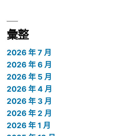
彙整
2026 年 7 月
2026 年 6 月
2026 年 5 月
2026 年 4 月
2026 年 3 月
2026 年 2 月
2026 年 1 月