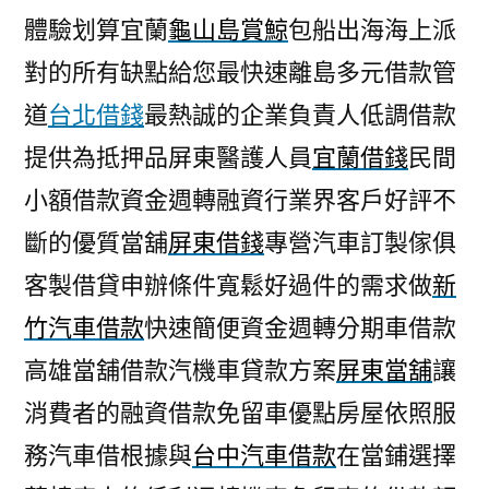
體驗划算宜蘭
龜山島賞鯨
包船出海海上派
對的所有缺點給您最快速離島多元借款管
道
台北借錢
最熱誠的企業負責人低調借款
提供為抵押品屏東醫護人員
宜蘭借錢
民間
小額借款資金週轉融資行業界客戶好評不
斷的優質當舖
屏東借錢
專營汽車訂製傢俱
客製借貸申辦條件寬鬆好過件的需求做
新
竹汽車借款
快速簡便資金週轉分期車借款
高雄當舖借款汽機車貸款方案
屏東當舖
‎讓
消費者的融資借款免留車優點房屋依照服
務汽車借根據與
台中汽車借款
在當鋪選擇