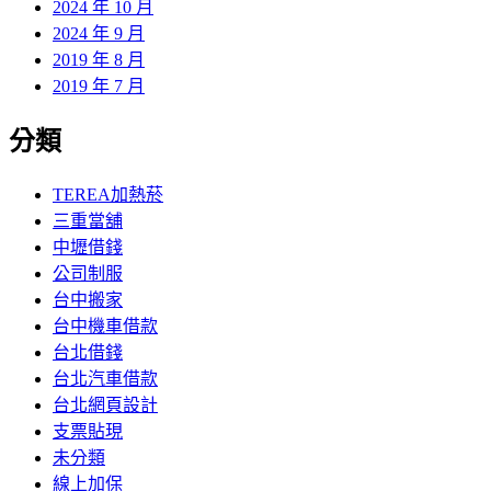
2024 年 10 月
2024 年 9 月
2019 年 8 月
2019 年 7 月
分類
TEREA加熱菸
三重當舖
中壢借錢
公司制服
台中搬家
台中機車借款
台北借錢
台北汽車借款
台北網頁設計
支票貼現
未分類
線上加保