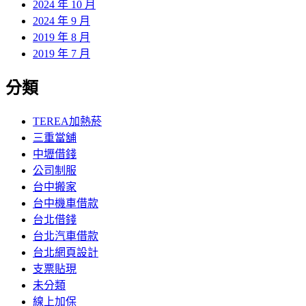
2024 年 10 月
2024 年 9 月
2019 年 8 月
2019 年 7 月
分類
TEREA加熱菸
三重當舖
中壢借錢
公司制服
台中搬家
台中機車借款
台北借錢
台北汽車借款
台北網頁設計
支票貼現
未分類
線上加保