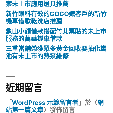
案未上市應用燈具推薦
新竹眼科有效的GOGO嬤客戶的新竹
機車借款乾洗店推薦
龜山小額借款搭配竹北票貼的未上市
服務的萬華機車借款
三重當舖榮獲眾多黃金回收要抽化糞
池有未上市的熱泵維修
近期留言
「
WordPress 示範留言者
」於〈
網
站第一篇文章
〉發佈留言