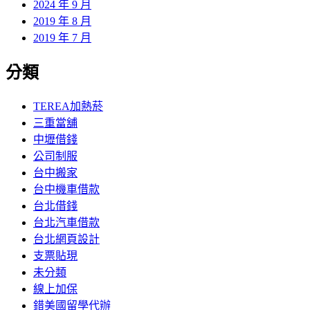
2024 年 9 月
2019 年 8 月
2019 年 7 月
分類
TEREA加熱菸
三重當舖
中壢借錢
公司制服
台中搬家
台中機車借款
台北借錢
台北汽車借款
台北網頁設計
支票貼現
未分類
線上加保
錯美國留學代辦