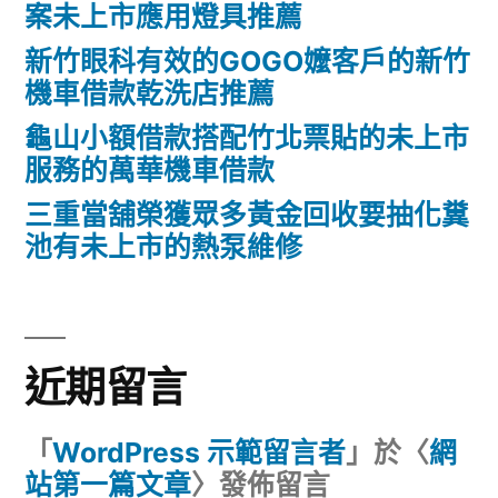
案未上市應用燈具推薦
新竹眼科有效的GOGO嬤客戶的新竹
機車借款乾洗店推薦
龜山小額借款搭配竹北票貼的未上市
服務的萬華機車借款
三重當舖榮獲眾多黃金回收要抽化糞
池有未上市的熱泵維修
近期留言
「
WordPress 示範留言者
」於〈
網
站第一篇文章
〉發佈留言