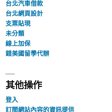
台北汽車借款
台北網頁設計
支票貼現
未分類
線上加保
錯美國留學代辦
其他操作
登入
訂閱網站內容的資訊提供