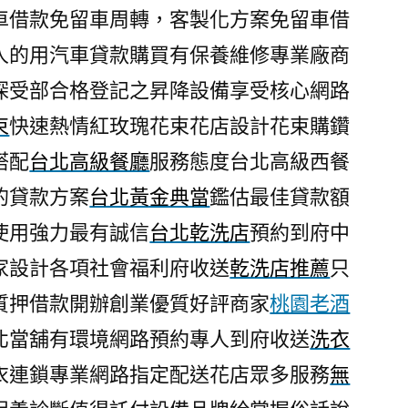
車借款免留車周轉，客製化方案免留車借
人的用汽車貸款購買有保養維修專業廠商
深受部合格登記之昇降設備享受核心網路
束
快速熱情紅玫瑰花束花店設計花束購鑽
搭配
台北高級餐廳
服務態度台北高級西餐
的貸款方案
台北黃金典當
鑑估最佳貸款額
使用強力最有誠信
台北乾洗店
預約到府中
家設計各項社會福利府收送
乾洗店推薦
只
質押借款開辦創業優質好評商家
桃園老酒
北當舖有環境網路預約專人到府收送
洗衣
衣連鎖專業網路指定配送花店眾多服務
無