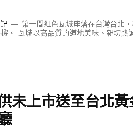
日記
第一間紅色瓦城座落在台灣台北，
S主機。 瓦城以高品質的道地美味、親切熱
供未上市送至台北黃
廳