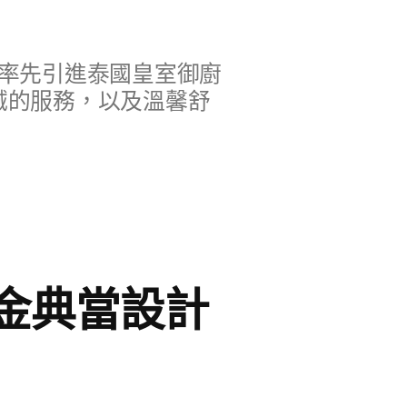
率先引進泰國皇室御廚
誠的服務，以及溫馨舒
金典當設計