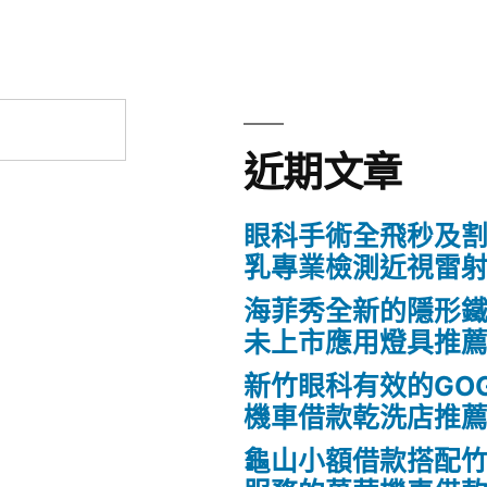
近期文章
眼科手術全飛秒及割
乳專業檢測近視雷
海菲秀全新的隱形鐵
未上市應用燈具推
新竹眼科有效的GO
機車借款乾洗店推
龜山小額借款搭配