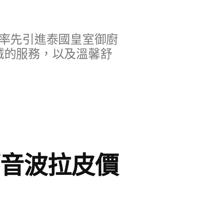
率先引進泰國皇室御廚
誠的服務，以及溫馨舒
師音波拉皮價