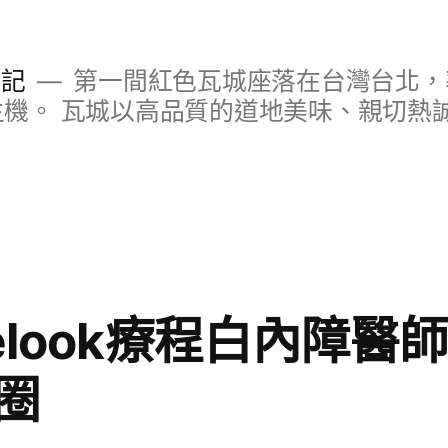
日記
第一間紅色瓦城座落在台灣台北，
S主機。 瓦城以高品質的道地美味、親切熱
elook療程白內障醫
圈