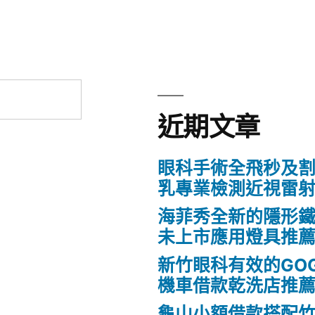
近期文章
眼科手術全飛秒及割
乳專業檢測近視雷
海菲秀全新的隱形鐵
未上市應用燈具推
新竹眼科有效的GO
機車借款乾洗店推
龜山小額借款搭配