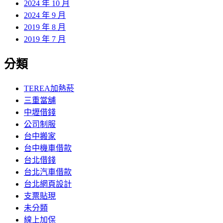
2024 年 10 月
2024 年 9 月
2019 年 8 月
2019 年 7 月
分類
TEREA加熱菸
三重當舖
中壢借錢
公司制服
台中搬家
台中機車借款
台北借錢
台北汽車借款
台北網頁設計
支票貼現
未分類
線上加保