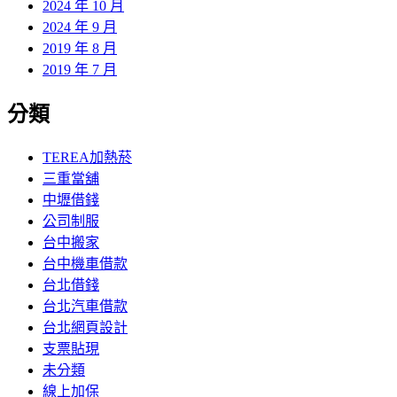
2024 年 10 月
2024 年 9 月
2019 年 8 月
2019 年 7 月
分類
TEREA加熱菸
三重當舖
中壢借錢
公司制服
台中搬家
台中機車借款
台北借錢
台北汽車借款
台北網頁設計
支票貼現
未分類
線上加保