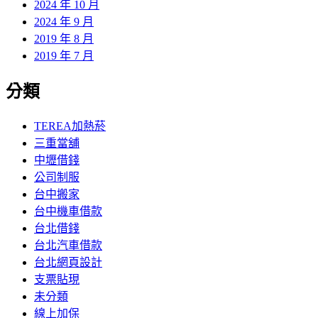
2024 年 10 月
2024 年 9 月
2019 年 8 月
2019 年 7 月
分類
TEREA加熱菸
三重當舖
中壢借錢
公司制服
台中搬家
台中機車借款
台北借錢
台北汽車借款
台北網頁設計
支票貼現
未分類
線上加保