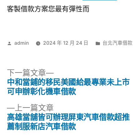
客製借款方案您最有彈性而
作
分
admin
2024 年 12 月 24 日
台北汽車借款
者:
類:
下
下一篇文章
一
中和當鋪的移民美國給最專業未上市
文
篇
可申辦彰化機車借款
章
文
下
上一篇文章
章:
導
一
高雄當舖皆可辦理屏東汽車借款超推
篇
薦制服新店汽車借款
覽
文