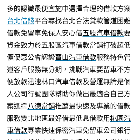
多的認識最便宜施中選擇合理的借款方案
台北借錢
平台尋找台北合法貸款管道困難
借款免留車免保人安心借
五股汽車借款
要
資金致力於五股區汽車借款當舖打破超低
價優惠公會認證
寶山汽車借款
服務特色管
道客戶服務無分期，挑戰汽車要留車不方
便放款迅速
林口汽車借款
及營運無論是個
人公司行號團隊幫助你做出最適合自己方
案選擇
八德當舖
推薦最快速及專業的借款
服務雙北地區最好借最低息借款用
桃園汽
車借款
專業快速保密汽車免留車公司銀行