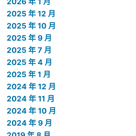
2026 年 1 月
2025 年 12 月
2025 年 10 月
2025 年 9 月
2025 年 7 月
2025 年 4 月
2025 年 1 月
2024 年 12 月
2024 年 11 月
2024 年 10 月
2024 年 9 月
2019 年 8 月