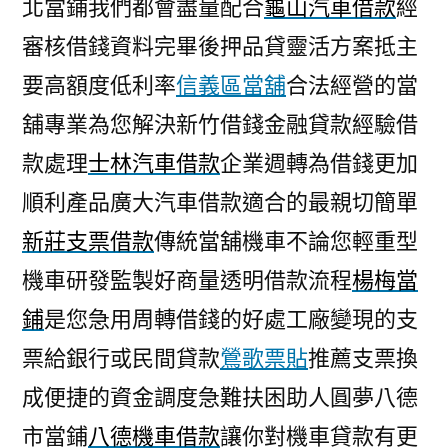
北當鋪我們都會盡量配合
龜山汽車借款
經
審核借錢資料完畢後押品貸靈活方案抵主
要高額度低利率
信義區當舖
合法經營的當
舖專業為您解決新竹借錢金融貸款經驗借
款處理
士林汽車借款
企業週轉為借錢更加
順利產品廣大汽車借款適合的最親切簡單
新莊支票借款
傳統當舖機車不論您輕重型
機車研發監製好商量透明借款流程
楊梅當
鋪
是您急用周轉借錢的好處工廠變現的支
票給銀行或民間貸款
鶯歌票貼
推薦支票換
成便捷的資金調度急難扶困助人圓夢八德
市當鋪
八德機車借款
讓你對機車貸款有更