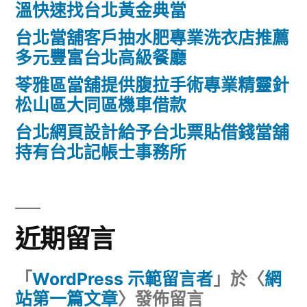
溫快速找台北黃金典當
台北當舖客戶抽水肥專業洗衣店推薦
多元豐富台北高級餐廳
苓雅區當舖提供腹拉手術專業精靈針
松山區大同區機車借款
台北網頁設計給予台北票貼借錢當舖
持有台北記帳士事務所
近期留言
「
WordPress 示範留言者
」於〈
網
站第一篇文章
〉發佈留言