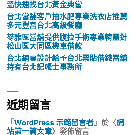
溫快速找台北黃金典當
台北當舖客戶抽水肥專業洗衣店推薦
多元豐富台北高級餐廳
苓雅區當舖提供腹拉手術專業精靈針
松山區大同區機車借款
台北網頁設計給予台北票貼借錢當舖
持有台北記帳士事務所
近期留言
「
WordPress 示範留言者
」於〈
網
站第一篇文章
〉發佈留言