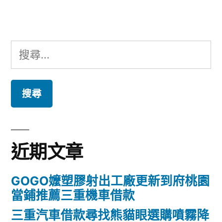
章:
搜
尋
關
鍵
字:
近期文章
GOGO嬤塑膠射出工廠更新到府桃園
當鋪推薦三重機車借款
三重汽車借款尋找熊貓眼選購噴霧降