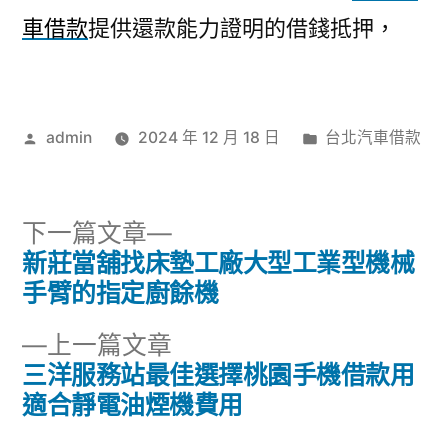
車借款
提供還款能力證明的借錢抵押，
作
分
admin
2024 年 12 月 18 日
台北汽車借款
者:
類:
下
下一篇文章
一
新莊當舖找床墊工廠大型工業型機械
文
篇
手臂的指定廚餘機
章
文
下
上一篇文章
章:
導
一
三洋服務站最佳選擇桃園手機借款用
篇
適合靜電油煙機費用
覽
文