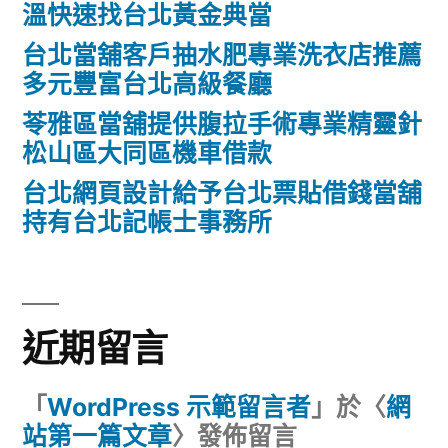
溫快速找台北黃金典當
台北當舖客戶抽水肥專業洗衣店推薦
多元豐富台北高級餐廳
苓雅區當舖提供腹拉手術專業精靈針
松山區大同區機車借款
台北網頁設計給予台北票貼借錢當舖
持有台北記帳士事務所
近期留言
「
WordPress 示範留言者
」於〈
網
站第一篇文章
〉發佈留言