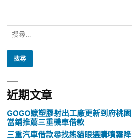
章:
搜
尋
關
鍵
字:
近期文章
GOGO嬤塑膠射出工廠更新到府桃園
當鋪推薦三重機車借款
三重汽車借款尋找熊貓眼選購噴霧降