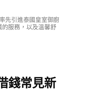
率先引進泰國皇室御廚
誠的服務，以及溫馨舒
借錢常見新