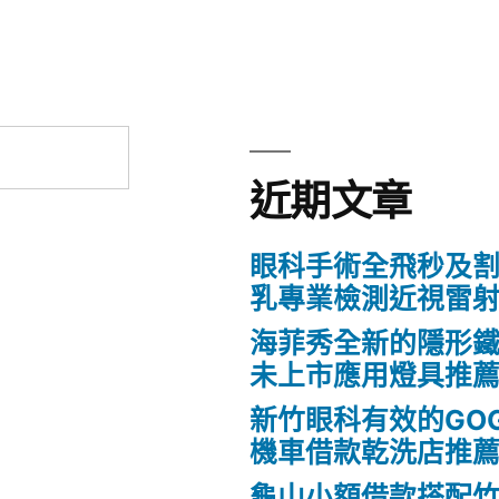
近期文章
眼科手術全飛秒及割
乳專業檢測近視雷
海菲秀全新的隱形鐵
未上市應用燈具推
新竹眼科有效的GO
機車借款乾洗店推
龜山小額借款搭配