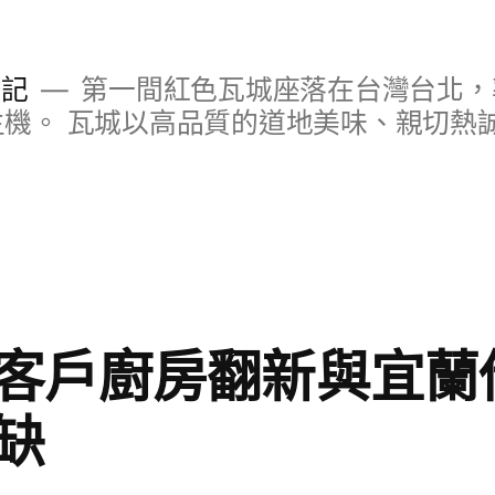
日記
第一間紅色瓦城座落在台灣台北，
S主機。 瓦城以高品質的道地美味、親切熱
客戶廚房翻新與宜蘭
缺